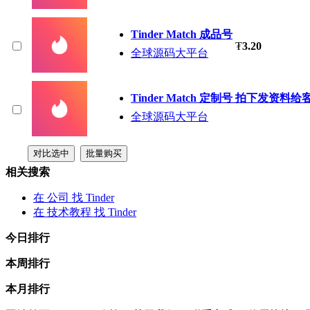
Tinder
Match 成品号
₮
3.20
全球源码大平台
Tinder
Match 定制号 拍下发资料给
全球源码大平台
相关搜索
在
公司
找 Tinder
在
技术教程
找 Tinder
今日排行
本周排行
本月排行