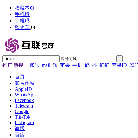
收藏本页
手机版
二维码
购物车
(
0
)
推广
热搜：
账号
mail
转
苹果
手机
码
抖
钉钉
苹果ID
202
首页
账号商城
AppleID
WhatsApp
Facebook
Telegram
Google
Tik-Tok
Instagram
微博
百度