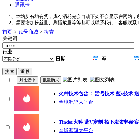
通讯卡
1、本站所有均有货，库存消耗完会自动下架不会显示在网站，
2、需要增加粉丝量、刷播放量等等都可以联系我们；客服联系Tele
首页
>
账号商城
>
搜索
关键词
行业
日期
至
火种技术包含： 活号技术 蓝v技术 
全球源码大平台
Tinder
火种 蓝V定制 拍下发资料给
全球源码大平台