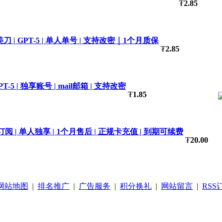
₮
2.85
5美刀 | GPT-5 | 单人单号 | 支持改密｜1个月质保
₮
2.85
T-5 | 独享账号 | mail邮箱 | 支持改密
₮
1.85
s会员订阅 | 单人独享 | 1个月售后 | 正规卡充值 | 到期可续费
₮
20.00
网站地图
|
排名推广
|
广告服务
|
积分换礼
|
网站留言
|
RSS