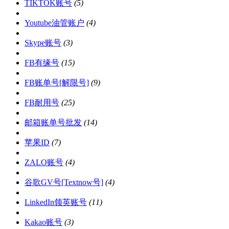
TIKTOK账号
(5)
Youtube油管账户
(4)
Skype账号
(3)
FB有缘号
(15)
FB账单号[解限号]
(9)
FB耐用号
(25)
邮箱账单号批发
(14)
苹果ID
(7)
ZALO账号
(4)
谷歌GV号[Textnow号]
(4)
LinkedIn领英账号
(11)
Kakao账号
(3)