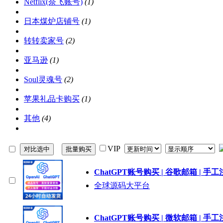
Netflix(奈飞账号)
(1)
日本煤炉店铺号
(1)
转转卖家号
(2)
亚马逊
(1)
Soul灵魂号
(2)
苹果礼品卡购买
(1)
其他
(4)
VIP
ChatGPT账号购买 | 谷歌邮箱 | 手
全球源码大平台
ChatGPT账号购买 | 微软邮箱 | 手工注