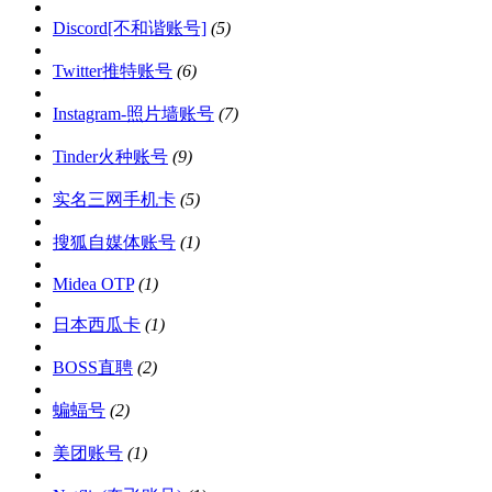
Discord[不和谐账号]
(5)
Twitter推特账号
(6)
Instagram-照片墙账号
(7)
Tinder火种账号
(9)
实名三网手机卡
(5)
搜狐自媒体账号
(1)
Midea OTP
(1)
日本西瓜卡
(1)
BOSS直聘
(2)
蝙蝠号
(2)
美团账号
(1)