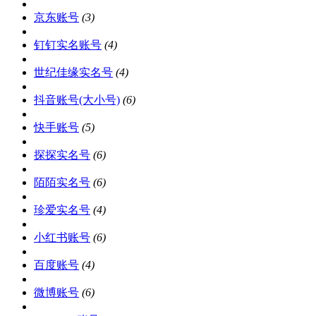
京东账号
(3)
钉钉实名账号
(4)
世纪佳缘实名号
(4)
抖音账号(大小号)
(6)
快手账号
(5)
探探实名号
(6)
陌陌实名号
(6)
珍爱实名号
(4)
小红书账号
(6)
百度账号
(4)
微博账号
(6)