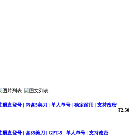
工注册直登号 | 内含5美刀 | 单人单号 | 稳定耐用 | 支持改密
₮
2.50
册直登号 | 含$5美刀 | GPT-5 | 单人单号 | 支持改密