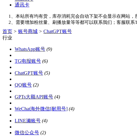
通讯卡
1、本站所有均有货，库存消耗完会自动下架不会显示在网站，
2、需要增加粉丝量、刷播放量等等都可以联系我们；客服联系Tele
首页
>
账号商城
>
ChatGPT账号
行业
WhatsApp账号
(9)
TG电报账号
(6)
ChatGPT账号
(5)
QQ账号
(2)
GPTs大额API账号
(4)
WeChat海外微信[耐用号]
(4)
LINE濑账号
(4)
微信公众号
(2)