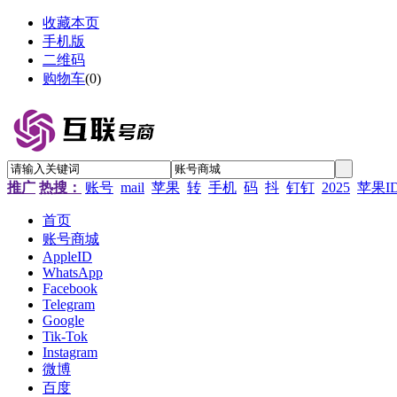
收藏本页
手机版
二维码
购物车
(
0
)
推广
热搜：
账号
mail
苹果
转
手机
码
抖
钉钉
2025
苹果I
首页
账号商城
AppleID
WhatsApp
Facebook
Telegram
Google
Tik-Tok
Instagram
微博
百度