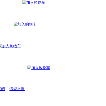
订阅
|
违规举报