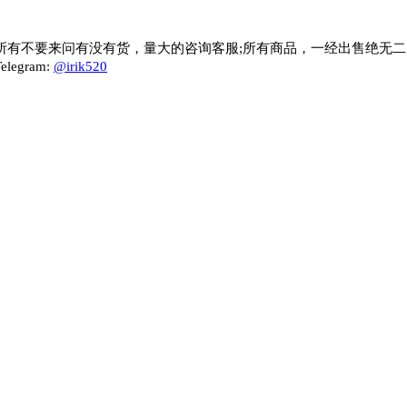
所有不要来问有没有货，量大的咨询客服;所有商品，一经出售绝无二
gram:
@irik520